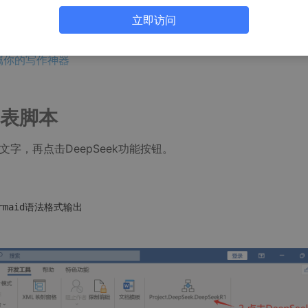
立即访问
请参考：
专属你的写作神器
图表脚本
字，再点击DeepSeek功能按钮。
maid语法格式输出