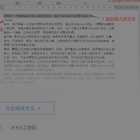
点击阅读全文
型
# #人工智能
-r1 模型输出的思维链内容。也可以通过改写VB宏命令脚本控制不输出，有