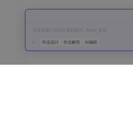
毕业设计
作业解答
AI编程
所有评论(0)
2、一键生成图表。