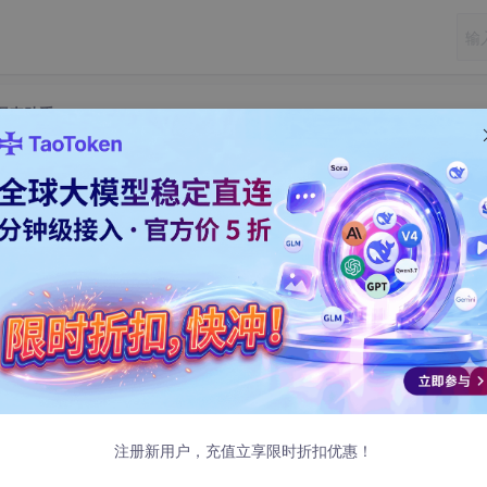
智能图表助手
k+Mermaid打造智能图表助手
4:33 发布
器组合起来使用，让你制作流程图、时序图、饼图等等图表都能信手拈来！
用到的工具：
k大模型的Word神器，用简单语言描述就能生成图表的设计蓝图
持在线编辑和实时生成多达20多种图表效果
注册新用户，充值立享限时折扣优惠！