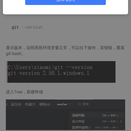
ctrl+R输入cmd呼出控制台，运行
git 
--version
显示版本，说明系统环境变量正常，可以往下操作，若报错，重装
git bash。
进入Trae，新建终端