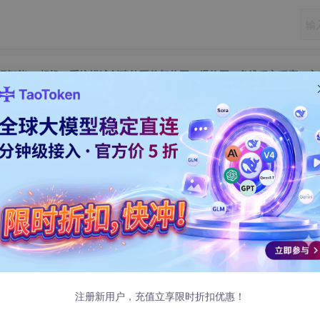
据（工业级智能3D相机）系统描述创建软硬件架构图、爆炸图 +多线程主程序、
根据（工业级智能3D相机）系统描述创建软硬件
 +多线程主程序、主循环
布
注册新用户，充值立享限时折扣优惠！