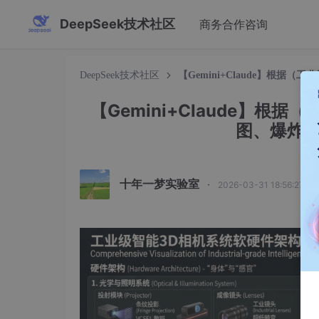
DeepSeek技术社区
商务合作咨询
DeepSeek技术社区
【Gemini+Claude】根
【Gemini+Claude】
图、爆炸图
十年一梦实验室
·
2026-03-31 18:56:27 发