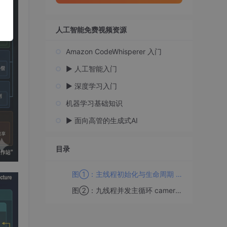
人工智能免费视频资源
Amazon CodeWhisperer 入门
▶️ 人工智能入门
▶️ 深度学习入门
机器学习基础知识
▶️ 面向高管的生成式AI
目录
图①：主线程初始化与生命周期 camera3d_main_init
图②：九线程并发主循环 camera3d_threads（泳道图）