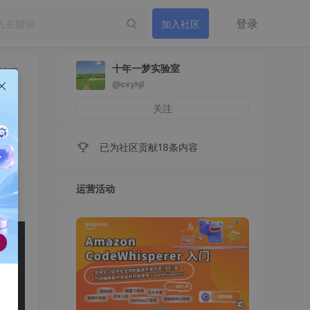
登录
加入社区
十年一梦实验室
主循环
@cxyhjl
架构
关注
已为社区贡献18条内容
运营活动