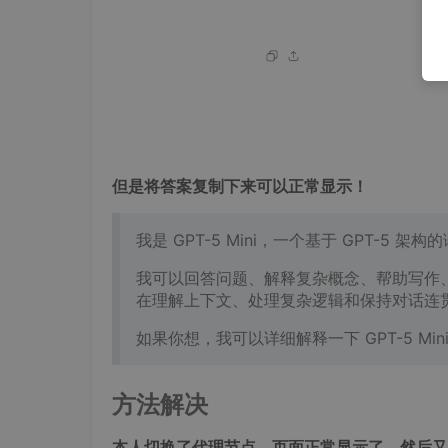
但是将答案复制下来可以正常显示！
我是 GPT-5 Mini，一个基于 GPT-5 架构
我可以回答问题、解释复杂概念、帮助写作
在理解上下文、处理复杂逻辑和保持对话连
如果你想，我可以详细解释一下 GPT-5 Mini
方法解决
本人切换了代理节点，页面正常显示了。然后又