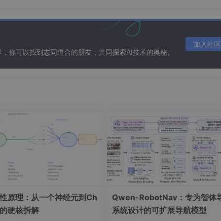
加入社区
在这里，你可以找到志同道合的朋友，共同探索AI技术的奥秘。
一性原理：从一个神经元到Ch
Qwen-RobotNav：专为智体
PT的硬核拆解
系统设计的可扩展导航模型