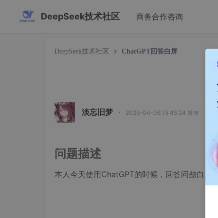
DeepSeek技术社区
商务合作咨询
DeepSeek技术社区
ChatGPT回答白屏
C
淡忘旧梦
·
2026-04-06 15:45:24 发布
问题描述
本人今天使用ChatGPT的时候，回答问题白屏