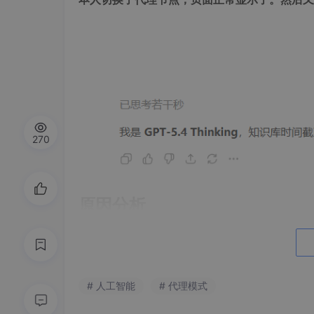
270
原因分析
文本数据本身到了，但浏览器没有把它正常渲染
代理链路出了问题。重启后解决。
# 人工智能
# 代理模式