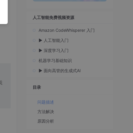
人工智能免费视频资源
Amazon CodeWhisperer 入门
▶️ 人工智能入门
▶️ 深度学习入门
机器学习基础知识
▶️ 面向高管的生成式AI
我
目录
问题描述
方法解决
原因分析