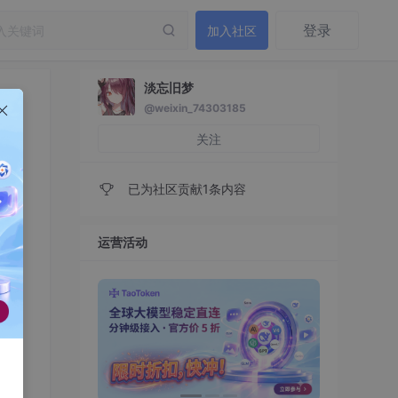
登录
加入社区
淡忘旧梦
@weixin_74303185
关注
已为社区贡献1条内容
运营活动