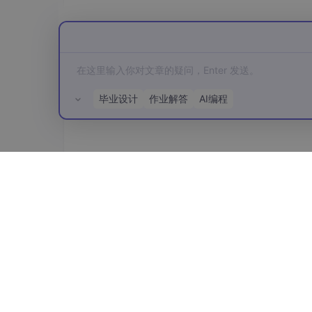
毕业设计
作业解答
AI编程
所有评论(0)