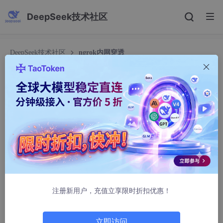
DeepSeek技术社区
DeepSeek技术社区
ngrok内网穿透
ngrok内网穿透
Xren-
1115人浏览 · 2024-10-22 16:58:05
1、官网下载安装包：
https://ngrok.com/download
注册新用户，充值立享限时折扣优惠！
立即访问