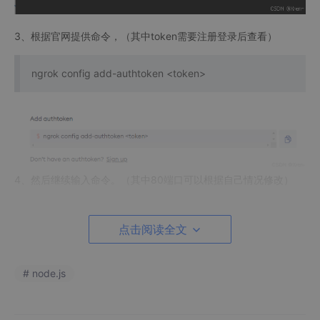
3、根据官网提供命令，（其中token需要注册登录后查看）
ngrok config add-authtoken <token>
4、然后继续输入命令。（其中80端口可以根据自己情况修改）
ngrok http 80
点击阅读全文
# node.js
5、然后就OK了，用红框中的网址访问了