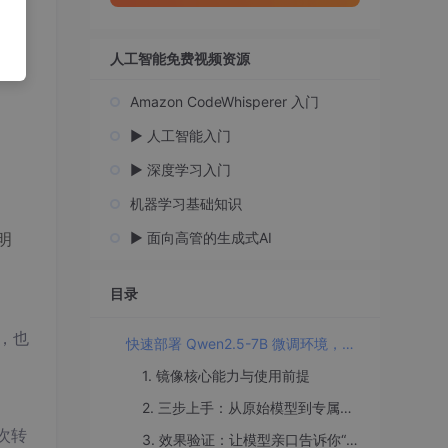
的影
人工智能免费视频资源
Amazon CodeWhisperer 入门
▶️ 人工智能入门
▶️ 深度学习入门
机器学习基础知识
▶️ 面向高管的生成式AI
明
目录
出，也
快速部署 Qwen2.5-7B 微调环境，省时又省力
1. 镜像核心能力与使用前提
2. 三步上手：从原始模型到专属身份
二次转
3. 效果验证：让模型亲口告诉你“我是谁”