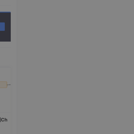
位问
Ch