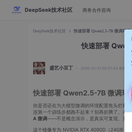
DeepSeek技术社区
商务合作咨询
DeepSeek技术社区
快速部署 Qwen2.5-7B 微调
快速部署 Qwen
盛艺小豆丁
·
2026-02-01 00:37:43 发布
快速部署 Qwen2.5-7B 微
你是否还在为大模型微调的环境配置焦头烂额？
连第一个训练步都跑不起来？别再折腾了。本文
A 微调
——不是概念演示，是真实可复现、开箱
这个镜像专为 NVIDIA RTX 4090D（24GB 显存