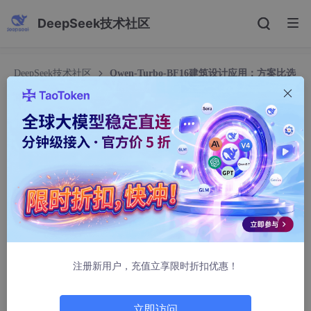
DeepSeek技术社区
DeepSeek技术社区
Qwen-Turbo-BF16建筑设计应用：方案比选
图/材质贴图生成/空间漫游视角预览
Qwen-Turbo-BF16建筑设计应用：方案比选图/材
质贴图生成/空间漫游视角预览
国营窝窝乡蛮大人
105人浏览 · 2026-02-02 00:40:44
Qwen-Turbo-BF16建筑设计应用：方案比选图/材质贴
图生成/空间漫游视角预览
注册新用户，充值立享限时折扣优惠！
1. 为什么建筑师需要Qwen-Turbo-BF16？
你有没有遇到过这些情况：
立即访问