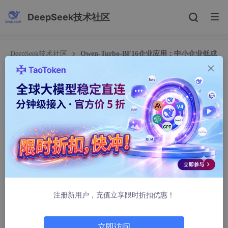
DeepSeek技术社区
DeepSeek技术社区
Qwen-Turbo-BF16企业应用：中小企业低成
本AI绘图工具快速落地实操手册
Qwen-Turbo-BF16企业应用：中小企业低成本AI
绘图工具快速落地实操手册
顾凯之
423人浏览 · 2026-02-06 00:39:03
Qwen-Turbo-BF16企业应用：中小企业低成本AI绘图工
具快速落地实操手册
注册新用户，充值立享限时折扣优惠！
1. 为什么中小企业现在就能用上专业级AI绘图？
你是不是也遇到过这些情况：
立即访问