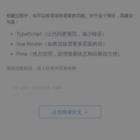
创建过程中，你可以按需选择需要的功能。对于这个项目，我建议
勾选：
TypeScript（让代码更规范，减少错误）
Vue Router（如果后续需要多页面的话）
Pinia（状态管理，处理搜索状态和结果很方便）
项目创建好后，进入目录并安装依赖：
cd your-
project
-name

npm 
install
点击阅读全文
1.2 安装必要的依赖
除了Vue3本身，我们还需要一些额外的包来完善功能：