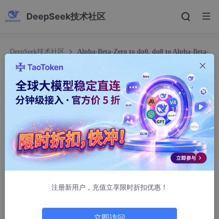
DeepSeek技术社区
DeepSeek技术社区
Alpha-Beta-Zero to dq0, dq0 to Alpha-Beta-
Zero MATLAB_help文档DeepSeek翻译
Alpha-Beta-Zero to dq0, dq0 to Alpha-Beta-Ze
ro MATLAB_help文档DeepSeek翻译
shallwegzgdj
889人浏览 · 2026-02-16 02:35:14
Alpha-Beta-Zero 到 dq0，dq0 到 Alpha-Beta-Zero
执行从 αβ0 静止坐标系到 dq0 旋转坐标系的变换或其逆变换
注册新用户，充值立享限时折扣优惠！
库
立即访问
Simscape / Electrical / Specialized Power Systems / Control