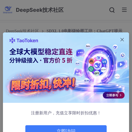
DeepSeek技术社区
DeepSeek技术社区
SDXL 1.0电影级绘图工坊：ChatGPT提示
词优化与AI绘图结合实践
SDXL 1.0电影级绘图工坊：ChatGPT提示词优化与
AI绘图结合实践
苏盆栽
351人浏览 · 2026-02-17 00:19:42
SDXL 1.0电影级绘图工坊：ChatGPT提示词优化与AI绘
图结合实践
注册新用户，充值立享限时折扣优惠！
1. 引言
你有没有遇到过这样的情况：脑子里有个特别棒的画面，但用AI绘
立即访问