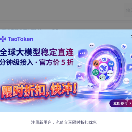
实战教程：重排序服务压力测试与TPS优化
0.6B实战教程：重排序服务压力测试与TPS优化
B实战教程：重排序服务压力测试与TPS优化
力测试
大量的并发请求。想象一下，一个电商平台的搜索功能，在促销
注册新用户，充值立享限时折扣优惠！
候重排序服务就需要快速地对搜索结果进行重新排序，把最相关