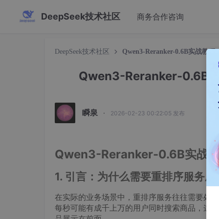
DeepSeek技术社区
商务合作咨询
DeepSeek技术社区
Qwen3-Reranker-0.6B
Qwen3-Reranker-
瞬泉
·
2026-02-23 00:22:05 发布
Qwen3-Reranker-0.6
1. 引言：为什么需要重排序服务压
在实际的业务场景中，重排序服务往往需要处理
每秒可能有成千上万的用户同时搜索商品，这时
品展示在前面。