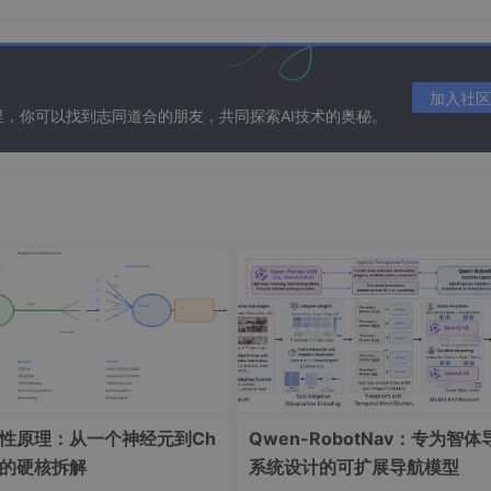
加入社区
在这里，你可以找到志同道合的朋友，共同探索AI技术的奥秘。
数据：
一性原理：从一个神经元到Ch
Qwen-RobotNav：专为智体
PT的硬核拆解
系统设计的可扩展导航模型