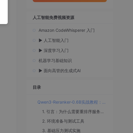
仍然
人工智能免费视频资源
Amazon CodeWhisperer 入门
▶️ 人工智能入门
▶️ 深度学习入门
机器学习基础知识
▶️ 面向高管的生成式AI
目录
Qwen3-Reranker-0.6B实战教程：重排序服务压力测试与TPS优化
1. 引言：为什么需要重排序服务压力测试
2. 环境准备与测试工具
3. 基础压力测试实施