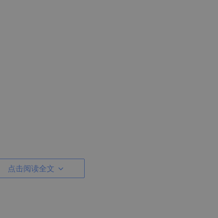
点击阅读全文
易用且支持分布式测试：