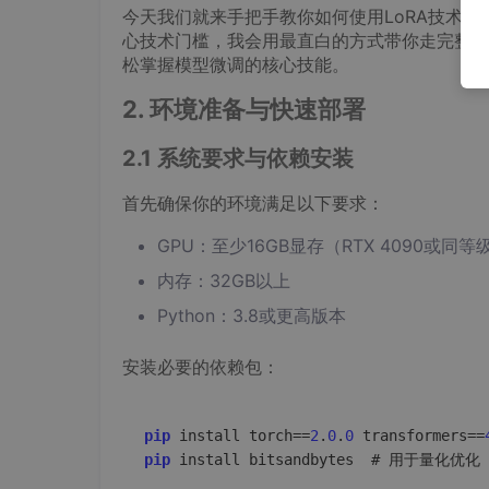
今天我们就来手把手教你如何使用LoRA技术对Qw
心技术门槛，我会用最直白的方式带你走完整个
松掌握模型微调的核心技能。
2. 环境准备与快速部署
2.1 系统要求与依赖安装
首先确保你的环境满足以下要求：
GPU：至少16GB显存（RTX 4090或同等
内存：32GB以上
Python：3.8或更高版本
安装必要的依赖包：
pip
 install torch==
2
.
0
.
0
 transformers==
pip