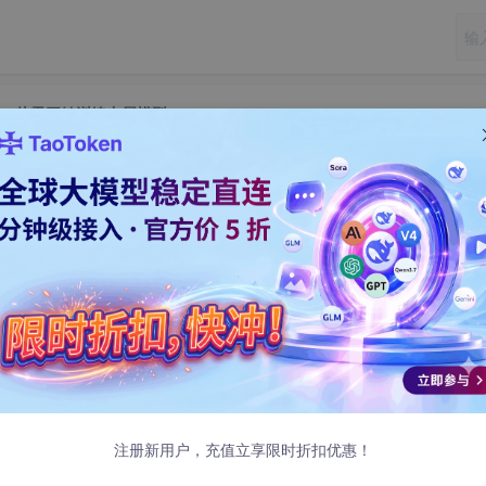
调实战：从零开始训练专属模型
F16模型微调实战：从零开始训练专属模型
微调实战：从零开始训练专属模型
然强大，但在你的特定业务场景中总是差那么点意思？比如生成
注册新用户，充值立享限时折扣优惠！
不够精准。这时候，模型微调就显得尤为重要了。