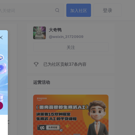
登录
加入社区
大奇鸭
@weixin_31720909
关注
已为社区贡献37条内容
运营活动
的文