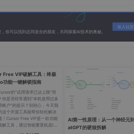
加入社区
在这里，你可以找到志同道合的朋友，共同探索AI技术的奥秘。
用指令-输入-输出的格式：
or Free VIP破解工具：终极
ro功能一键解锁指南
ursor的"试用请求已达上限"而
4小时、智能提醒喝水"
,
？你是否经常遇到"本机使用过多
能提醒喝水..."
用账户"的提示？别担心，今天我
的这个开源工具能帮你轻松解决
Cursor Free VIP是一款功能
AI第一性原理：从一个神经元到
破解工具，通过智能重置机器ID
atGPT的硬核拆解
权状态，让你免费享受Cursor