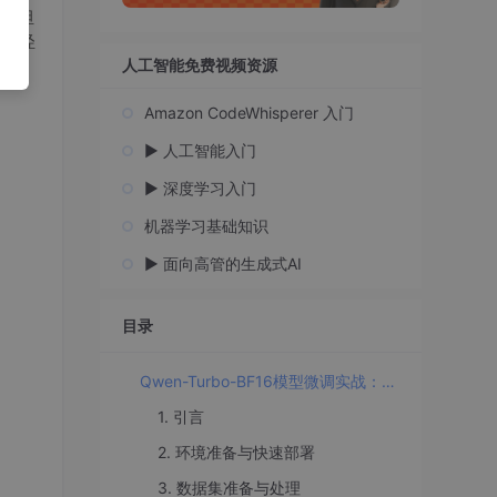
不用担
你轻
人工智能免费视频资源
Amazon CodeWhisperer 入门
▶️ 人工智能入门
▶️ 深度学习入门
机器学习基础知识
▶️ 面向高管的生成式AI
目录
Qwen-Turbo-BF16模型微调实战：从零开始训练专属模型
1. 引言
2. 环境准备与快速部署
3. 数据集准备与处理