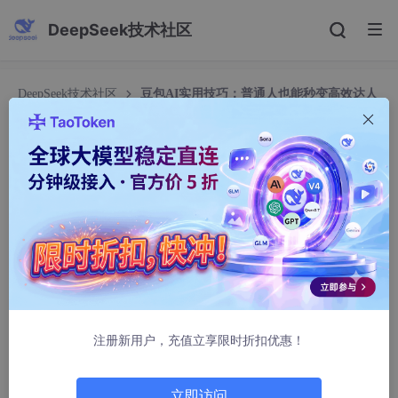
DeepSeek技术社区
DeepSeek技术社区
豆包AI实用技巧：普通人也能秒变高效达人
（附生活真实案例）
豆包AI实用技巧：普通人也能秒变高效达人（附生
活真实案例）
向上的车轮
1123人浏览 · 2026-03-05 09:11:31
豆包AI实用技巧
注册新用户，充值立享限时折扣优惠！
立即访问