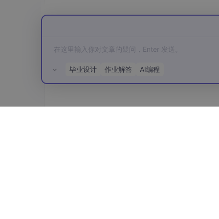
# 测试运行
毕业设计
作业解答
AI编程
所有评论(0)