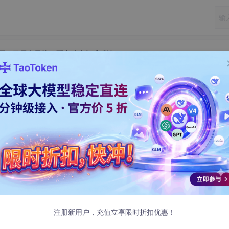
rld效果展示：马里奥风格AI配音动态气球反馈
 World效果展示：马里奥风格AI配音动态气球反
orld效果展示：马里奥风格AI配音动态气球反馈
于Qwen3-TTS语音合成技术打造的创意语音设计平台。这个项目最大的特
注册新用户，充值立享限时折扣优惠！
游戏，让声音创作变得像玩游戏一样有趣。