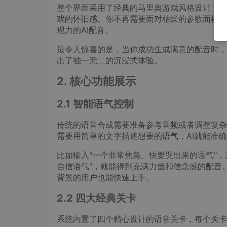
整个界面采用了经典的马里奥游戏风格设计，从绿
戏的怀旧感。你不再需要面对枯燥的参数面板，
现力的AI配音。
最令人惊喜的是，当你成功生成满意的配音时，
出了独一无二的沉浸式体验。
2. 核心功能展示
2.1 智能语气控制
传统的语音合成需要准备参考音频或者调整复杂的参数，
需要用简单的文字描述想要的语气，AI就能准
比如输入"一个非常焦急、快要哭出来的语气"
自信语气"，就能得到充满力量和信念感的配音
背景的用户也能快速上手。
2.2 四大经典关卡
系统内置了四个精心设计的语音关卡，每个关卡