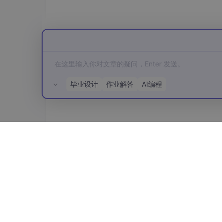
毕业设计
作业解答
AI编程
所有评论(0)