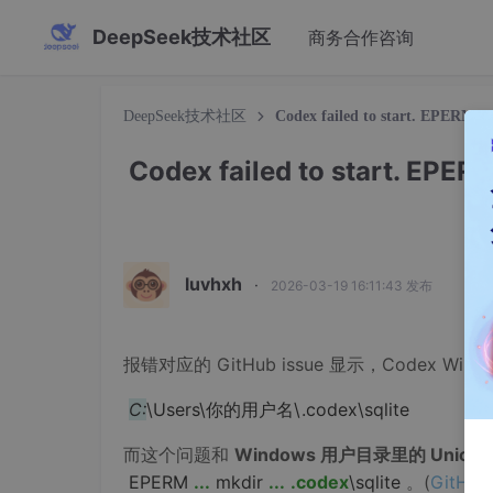
DeepSeek技术社区
商务合作咨询
DeepSeek技术社区
Codex failed to start. EPERM:
Codex failed to start. EPER
luvhxh
·
2026-03-19 16:11:43 发布
报错对应的 GitHub issue 显示，Codex W
C:
\Users\你的用户名\.codex\sqlite
而这个问题和
Windows 用户目录里的 Unicode
EPERM
...
mkdir
...
.codex
\sqlite
。(
GitHub