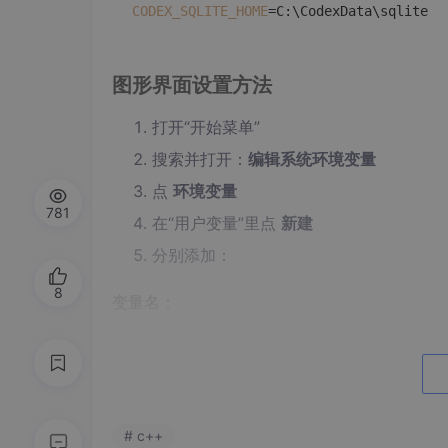
CODEX_SQLITE_HOME
图形界面设置方法
打开“开始菜单”
搜索并打开：
编辑系统环境变量
点
环境变量
781
在“用户变量”里点
新建
分别添加：
8
变量名：
CODEX_HOME
变量值：
# c++