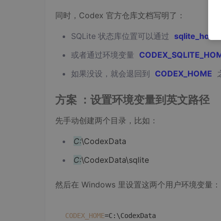
同时，Codex 官方仓库文档写明了：
SQLite 状态库位置可以通过
sqlite_hom
或者通过环境变量
CODEX_SQLITE_HO
如果没设，就会退回到
CODEX_HOME
方案 ：设置环境变量到英文路径
先手动创建两个目录，比如：
C:
\CodexData
C:
\CodexData\sqlite
然后在 Windows 里设置这两个用户环境变量：
CODEX_HOME