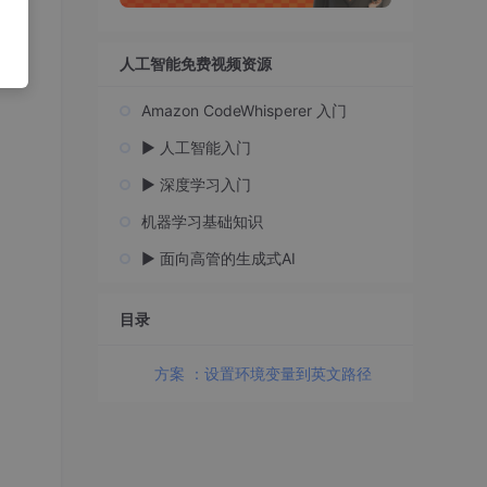
人工智能免费视频资源
Amazon CodeWhisperer 入门
▶️ 人工智能入门
▶️ 深度学习入门
机器学习基础知识
▶️ 面向高管的生成式AI
目录
方案 ：设置环境变量到英文路径