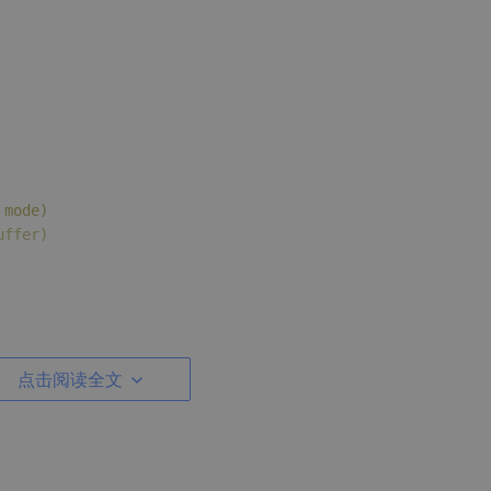
 mode)
uffer)
点击阅读全文
)
const
;
