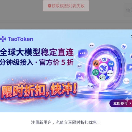
ibcurl 连接豆包 分析文件
:14 发布
注册新用户，充值立享限时折扣优惠！