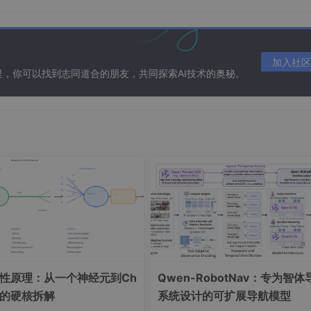
：
加入社区
在这里，你可以找到志同道合的朋友，共同探索AI技术的奥秘。
一性原理：从一个神经元到Ch
Qwen-RobotNav：专为智体
PT的硬核拆解
系统设计的可扩展导航模型