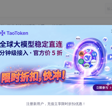
艳案例：游戏成就解锁语音+金币HUD特效联动
惊艳案例：游戏成就解锁语音+金币HUD特效
惊艳案例：游戏成就解锁语音+金币HUD特效
世界
像素风语音设计中心！这是一个将AI语音合成与游戏化体验完美结合
注册新用户，充值立享限时折扣优惠！
一场充满乐趣的8-bit声音冒险。