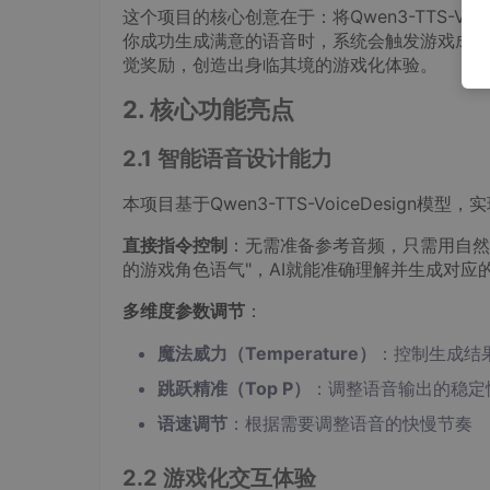
这个项目的核心创意在于：将Qwen3-TTS-V
你成功生成满意的语音时，系统会触发游戏成就
觉奖励，创造出身临其境的游戏化体验。
2. 核心功能亮点
2.1 智能语音设计能力
本项目基于Qwen3-TTS-VoiceDesign
直接指令控制
：无需准备参考音频，只需用自然
的游戏角色语气"，AI就能准确理解并生成对应
多维度参数调节
：
魔法威力（Temperature）
：控制生成结
跳跃精准（Top P）
：调整语音输出的稳定
语速调节
：根据需要调整语音的快慢节奏
2.2 游戏化交互体验