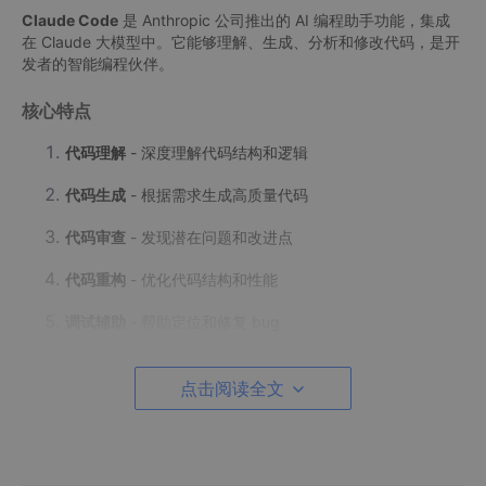
Claude Code
是 Anthropic 公司推出的 AI 编程助手功能，集成
在 Claude 大模型中。它能够理解、生成、分析和修改代码，是开
发者的智能编程伙伴。
核心特点
代码理解
- 深度理解代码结构和逻辑
代码生成
- 根据需求生成高质量代码
代码审查
- 发现潜在问题和改进点
代码重构
- 优化代码结构和性能
调试辅助
- 帮助定位和修复 bug
文档生成
- 自动生成代码文档
点击阅读全文
Claude 系列模型对比
模型
特点
适用场景