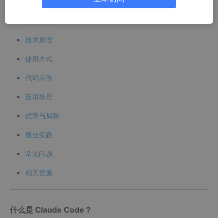
什么是 Claude Code
核心功能
技术原理
使用方式
代码示例
应用场景
优势与局限
最佳实践
常见问题
相关资源
什么是 Claude Code？