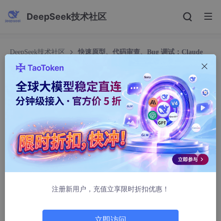
DeepSeek技术社区
DeepSeek技术社区
快速原型、代码审查、Bug 调试：Claude
Code 实战案例
快速原型、代码审查、Bug 调试：Claude Code 实
战案例
渺野
586人浏览 · 2026-03-29 00:12:53
Claude Code 指南
注册新用户，充值立享限时折扣优惠！
目录
立即访问