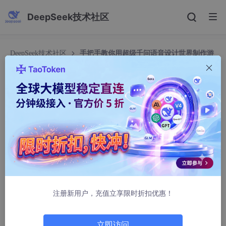
DeepSeek技术社区
DeepSeek技术社区
手把手教你用超级千问语音设计世界制作游
戏剧情配音
手把手教你用超级千问语音设计世界制作游戏剧情
配音
元楼
224人浏览 · 2026-03-29 05:00:45
手把手教你用超级千问语音设计世界制作游戏剧情配音
1. 为什么游戏开发者需要语音设计工具
注册新用户，充值立享限时折扣优惠！
在游戏开发过程中，配音往往是最容易被忽视却又至关重要的环
节。传统配音方式面临三大痛点：
立即访问