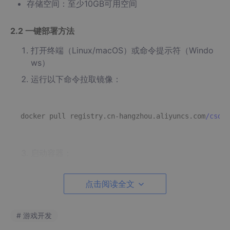
存储空间：至少10GB可用空间
2.2 一键部署方法
打开终端（Linux/macOS）或命令提示符（Windo
ws）
运行以下命令拉取镜像：
docker pull registry.cn-hangzhou.aliyuncs.com
/csdn_
启动容器：
点击阅读全文
docker
 run -it --gpus 
all
 -p 
8501
:
8501
# 游戏开发
等待启动完成后，在浏览器中打开：