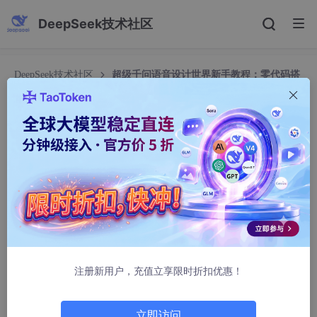
DeepSeek技术社区
DeepSeek技术社区
超级千问语音设计世界新手教程：零代码搭
建语音合成服务
超级千问语音设计世界新手教程：零代码搭建语音
合成服务
飙车致死法厄同
340人浏览 · 2026-04-05 04:54:54
超级千问语音设计世界新手教程：零代码搭建语音合成服
务
注册新用户，充值立享限时折扣优惠！
1. 为什么选择超级千问语音设计世界
想象一下，你正在开发一款复古像素风格的游戏，需要为不同角色
立即访问