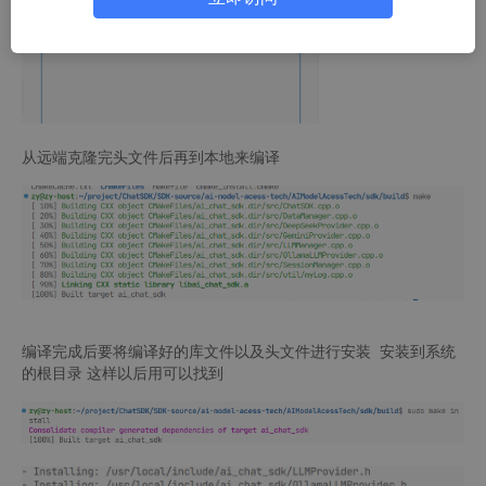
从远端克隆完头文件后再到本地来编译
编译完成后要将编译好的库文件以及头文件进行安装 安装到系统
的根目录 这样以后用可以找到