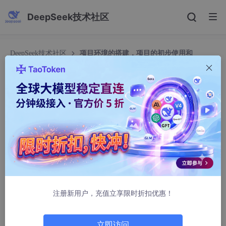
DeepSeek技术社区
DeepSeek技术社区
项目环境的搭建，项目的初步使用和
deepseek的初步认识
项目环境的搭建，项目的初步使用和deepseek的
初步认识
啦啦啦!
240人浏览 · 2026-04-08 11:15:01
1.环境搭建
这个项目使用的是字节旗下的trae开发环境
注册新用户，充值立享限时折扣优惠！
项目开始前首先得连接远程终端，要么是虚拟机要么是云服务器
立即访问