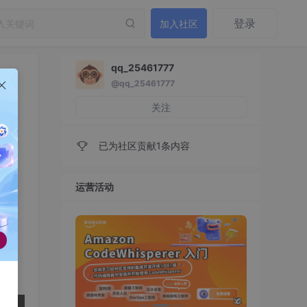
登录
加入社区
qq_25461777
@qq_25461777
关注
已为社区贡献1条内容
运营活动