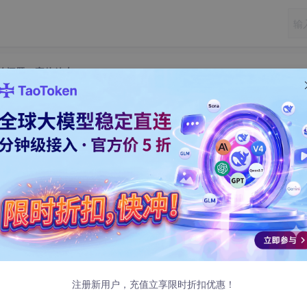
跳转的问题、字体放大
C++代码无法跳转的问题、字体放大
布
C/C++代码无法跳转。
scode.cpptools
插件名字)
注册新用户，充值立享限时折扣优惠！