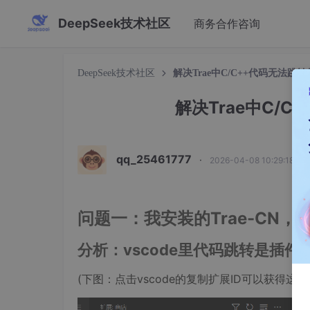
DeepSeek技术社区
商务合作咨询
DeepSeek技术社区
解决Trae中C/C++代码无法
解决Trae中C/
qq_25461777
·
2026-04-08 10:29:18 发
问题一：我安装的Trae-CN，
分析：vscode里代码跳转是插件ms-v
(下图：点击vscode的复制扩展ID可以获得这个