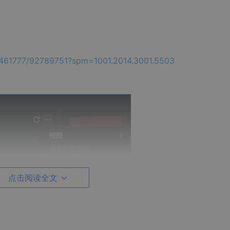
5461777/92789751?spm=1001.2014.3001.5503
点击阅读全文