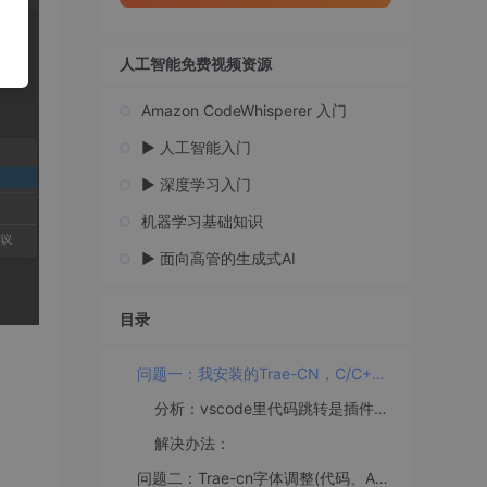
人工智能免费视频资源
Amazon CodeWhisperer 入门
▶️ 人工智能入门
▶️ 深度学习入门
机器学习基础知识
▶️ 面向高管的生成式AI
目录
问题一：我安装的Trae-CN，C/C++代码无法跳转。
分析：vscode里代码跳转是插件ms-vscode.cpptools
解决办法：
问题二：Trae-cn字体调整(代码、AI对话框、资源显示器)