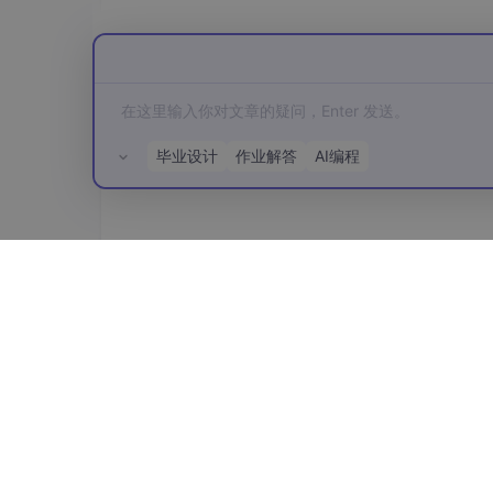
毕业设计
作业解答
AI编程
所有评论(0)