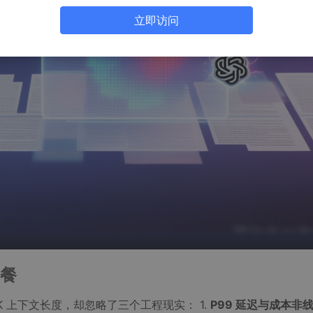
立即访问
餐
8K 上下文长度，却忽略了三个工程现实： 1.
P99 延迟与成本非