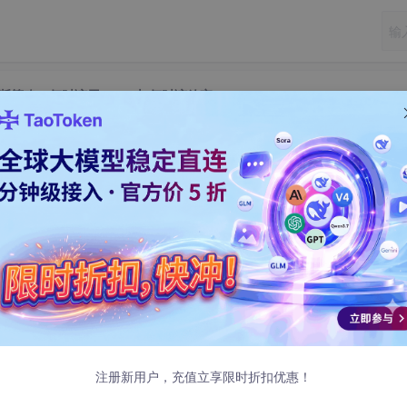
与截断策略：何时该用 128K 与何时该放弃
窗口与截断策略：何时该用 128K 与何时该放
7 发布
注册新用户，充值立享限时折扣优惠！