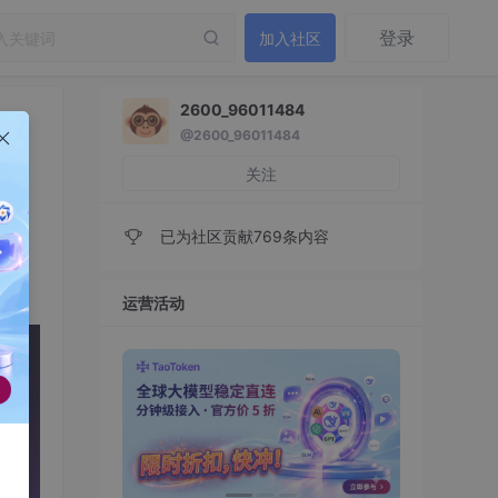
登录
加入社区
2600_96011484
@2600_96011484
弃
关注
已为社区贡献769条内容
运营活动