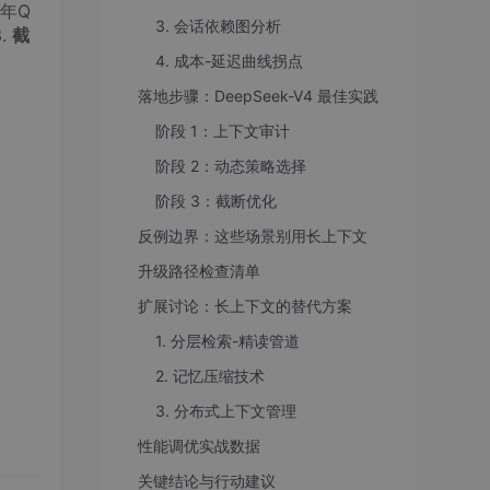
今年Q
3. 会话依赖图分析
.
截
4. 成本-延迟曲线拐点
落地步骤：DeepSeek-V4 最佳实践
阶段 1：上下文审计
阶段 2：动态策略选择
阶段 3：截断优化
反例边界：这些场景别用长上下文
升级路径检查清单
扩展讨论：长上下文的替代方案
1. 分层检索-精读管道
2. 记忆压缩技术
3. 分布式上下文管理
性能调优实战数据
关键结论与行动建议