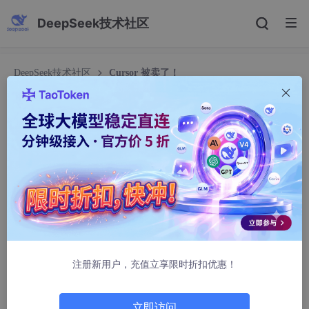
DeepSeek技术社区
DeepSeek技术社区
Cursor 被卖了！
Cursor 被卖了！
DevolperFront
553人浏览 · 2026-04-22 22:55:55
点击“开发者技术前线”，选择“星标”
让一部分开发者看到未来
注册新用户，充值立享限时折扣优惠！
立即访问