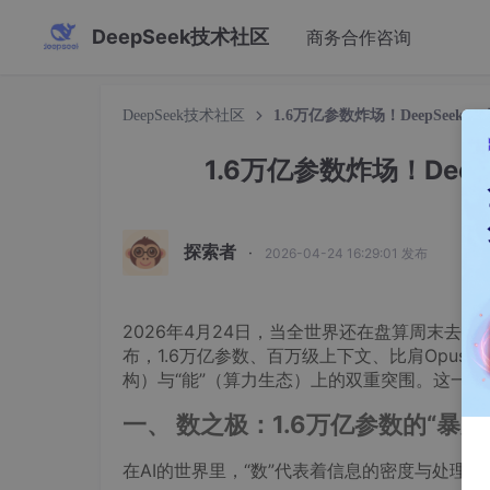
DeepSeek技术社区
商务合作咨询
DeepSeek技术社区
1.6万亿参数炸场！DeepSee
1.6万亿参数炸场！Dee
探索者
·
2026-04-24 16:29:01 发布
2026年4月24日，当全世界还在盘算周末去哪嗨
布，1.6万亿参数、百万级上下文、比肩Opus 
构）与“能”（算力生态）上的双重突围。这一
一、 数之极：1.6万亿参数的“暴力
在AI的世界里，“数”代表着信息的密度与处理的精