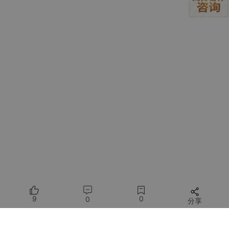
9
0
0
分享