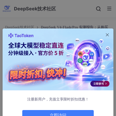
DeepSeek技术社区
DeepSeek技术社区
DeepSeek V4-Flash/Pro 实测报告：从购买
到实战，性价比天花板级国产大模型体验
DeepSeek V4-Flash/Pro 实测报告：从购买到实
战，性价比天花板级国产大模型体验
shihuaiba5420
11540人浏览 · 2026-05-06 06:09:20
大家好，我是难言，一名长期折腾 AI 开发工具的全栈开发者。最
近在折腾 Cursor/Kiro 这类 AI 编辑器时，被免费版的限制逼得没
辙，索性直接入手了 DeepSeek 官方 API，亲测了 V4-Flash 和 P
ro 两款模型，从充值、配置到实战写代码、排 bug，全程踩坑 +
注册新用户，充值立享限时折扣优惠！
干货，今天一次性给大家说透，附完整调用教程和官方链接，看完
就能直接上手。
立即访问