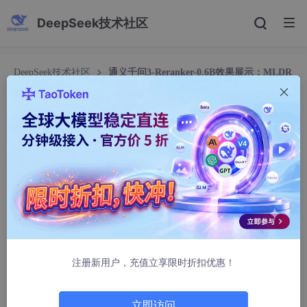
DeepSeek技术社区
DeepSeek技术社区
通义千问3-Reranker-0.6B效果展示：MLDR
长文档67.28分真实重排结果
通义千问3-Reranker-0.6B效果展示：MLDR长文
档67.28分真实重排结果
kleo3270
637人浏览 · 2026-03-29 05:11:58
通义千问3-Reranker-0.6B效果展示：MLDR长文档67.
28分真实重排结果
注册新用户，充值立享限时折扣优惠！
1. 模型效果惊艳开场
通义千问3-Reranker-0.6B在MLDR长文档重排任务中取得了67.2
立即访问