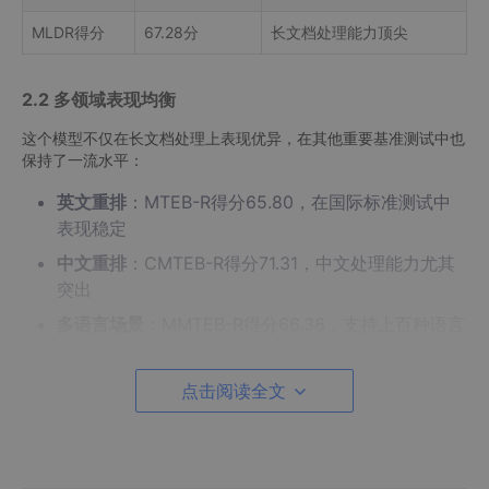
MLDR得分
67.28分
长文档处理能力顶尖
2.2 多领域表现均衡
这个模型不仅在长文档处理上表现优异，在其他重要基准测试中也
保持了一流水平：
英文重排
：MTEB-R得分65.80，在国际标准测试中
表现稳定
中文重排
：CMTEB-R得分71.31，中文处理能力尤其
突出
多语言场景
：MMTEB-R得分66.36，支持上百种语言
代码搜索
：MTEB-Code得分73.42，技术文档搜索效
果极佳
点击阅读全文
3. 真实效果案例展示